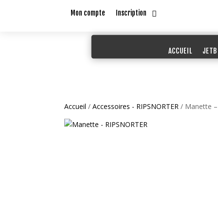
Mon compte
Inscription
ACCUEIL
JETB
Accueil
/
Accessoires - RIPSNORTER
/ Manette 